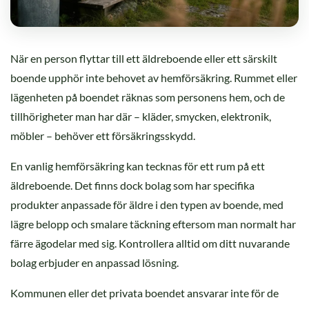
När en person flyttar till ett äldreboende eller ett särskilt
boende upphör inte behovet av hemförsäkring. Rummet eller
lägenheten på boendet räknas som personens hem, och de
tillhörigheter man har där – kläder, smycken, elektronik,
möbler – behöver ett försäkringsskydd.
En vanlig hemförsäkring kan tecknas för ett rum på ett
äldreboende. Det finns dock bolag som har specifika
produkter anpassade för äldre i den typen av boende, med
lägre belopp och smalare täckning eftersom man normalt har
färre ägodelar med sig. Kontrollera alltid om ditt nuvarande
bolag erbjuder en anpassad lösning.
Kommunen eller det privata boendet ansvarar inte för de