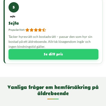
5
Sejfa
Popularitet:
Täcker hyresrätt och bostadsrätt – passar den som hyr sin
bostad på ett äldreboende. Allrisk lösegendom ingår och
ingen bindningstid gäller.
Se ditt pris
Vanliga frågor om hemförsäkring på
äldreboende