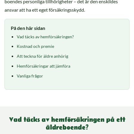
boendes personliga tillhörigheter – det är den enskildes
ansvar att ha ett eget försäkringsskydd.
På den här sidan
Vad täcks av hemförsäkringen?
Kostnad och premie
Att teckna för äldre anhörig
Hemförsäkringar att jämföra
Vanliga frågor
Vad täcks av hemförsäkringen på ett
äldreboende?