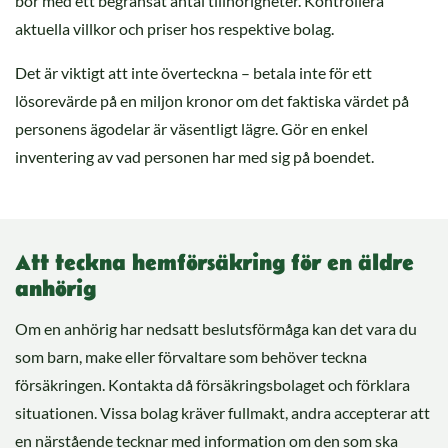
bor med ett begränsat antal tillhörigheter. Kontrollera
aktuella villkor och priser hos respektive bolag.
Det är viktigt att inte överteckna – betala inte för ett
lösorevärde på en miljon kronor om det faktiska värdet på
personens ägodelar är väsentligt lägre. Gör en enkel
inventering av vad personen har med sig på boendet.
Att teckna hemförsäkring för en äldre
anhörig
Om en anhörig har nedsatt beslutsförmåga kan det vara du
som barn, make eller förvaltare som behöver teckna
försäkringen. Kontakta då försäkringsbolaget och förklara
situationen. Vissa bolag kräver fullmakt, andra accepterar att
en närstående tecknar med information om den som ska