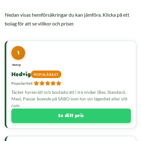
Nedan visas hemförsäkringar du kan jämföra. Klicka på ett
bolag för att se villkor och priser.
1
Hedvig
POPULÄRAST
Popularitet:
Täcker hyresrätt och bostadsrätt i tre nivåer (Bas, Standard,
Max). Passar boende på SÄBO som hyr sin lägenhet eller sitt
rum.
Se ditt pris