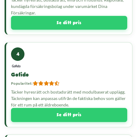
kundägda försäkringsbolag under varumärket Dina
Försäkringar.
Se ditt pris
4
Gofido
Popularitet:
Täcker hyresrätt och bostadsrätt med modulbaserat upplägg.
Täckningen kan anpassas utifrån de faktiska behov som gäller
för ett rum på ett äldreboende.
Se ditt pris