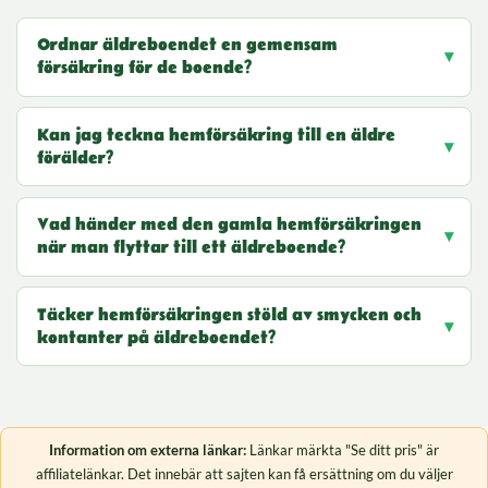
Ordnar äldreboendet en gemensam
försäkring för de boende?
Kan jag teckna hemförsäkring till en äldre
förälder?
Vad händer med den gamla hemförsäkringen
när man flyttar till ett äldreboende?
Täcker hemförsäkringen stöld av smycken och
kontanter på äldreboendet?
Information om externa länkar:
Länkar märkta "Se ditt pris" är
affiliatelänkar. Det innebär att sajten kan få ersättning om du väljer