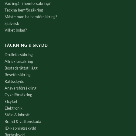
Vad ingår i hemförsäkring?
Teckna hemförsäkring
Måste man ha hemförsäkring?
Självrisk
Vilket bolag?
TÄCKNING & SKYDD
Drulleförsäkring
Allriskförsäkring
Bostadsrättstillägg
Reseförsäkring
Rättsskydd
Ansvarsförsäkring
Cykelförsäkring
Elcykel
Elektronik
Stöld & inbrott
Brand & vattenskada
ID-kapningsskydd
Bortaskydd