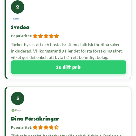
2
Svedea
Popularitet:
Täcker hyresrätt och bostadsrätt med allrisk för dina saker
inkluderad. Villkorsgaranti gäller det första försäkringsåret,
vilket gör det enkelt att byta från ett befintligt bolag.
Se ditt pris
3
Dina Försäkringar
Popularitet:
Täcker hyresrätt, bostadsrätt, villa och fritidshus. Regionala,