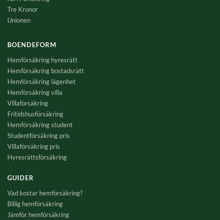
Tre Kronor
Unionen
BOENDEFORM
Hemförsäkring hyresrätt
Hemförsäkring bostadsrätt
Hemförsäkring lägenhet
Hemförsäkring villa
Villaförsäkring
Fritidshusförsäkring
Hemförsäkring student
Studentförsäkring pris
Villaförsäkring pris
Hyresrättsförsäkring
GUIDER
Vad kostar hemförsäkring?
Billig hemförsäkring
Jämför hemförsäkring