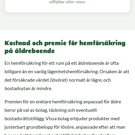
utflykter eller resor.
Kostnad och premie för hemförsäkring
på äldreboende
En hemförsäkring för ett rum på ett äldreboende är ofta
billigare än en vanlig lägenhetshemförsäkring. Orsaken är att
det försäkrade värdet (lösöret) normalt är lägre, och
bostadsytan är mindre.
Premien för en enklare hemförsäkring anpassad för äldre
beror på val av bolag, täckning och eventuellt
bostadsrättstillägg. Vissa bolag erbjuder produkter med
justerbart grundbelopp för lösöre, anpassade efter att man