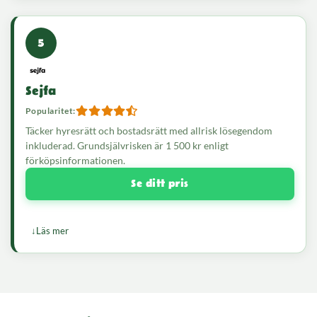
5
Sejfa
Popularitet:
Täcker hyresrätt och bostadsrätt med allrisk lösegendom
inkluderad. Grundsjälvrisken är 1 500 kr enligt
förköpsinformationen.
Se ditt pris
Läs mer