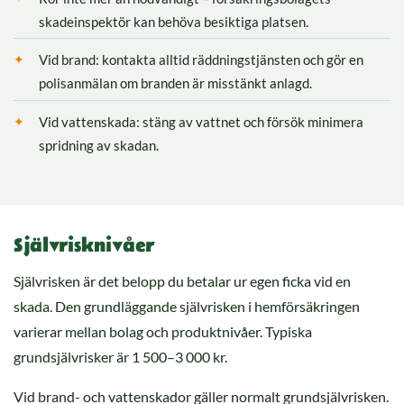
skadeinspektör kan behöva besiktiga platsen.
Vid brand: kontakta alltid räddningstjänsten och gör en
polisanmälan om branden är misstänkt anlagd.
Vid vattenskada: stäng av vattnet och försök minimera
spridning av skadan.
Självrisknivåer
Självrisken är det belopp du betalar ur egen ficka vid en
skada. Den grundläggande självrisken i hemförsäkringen
varierar mellan bolag och produktnivåer. Typiska
grundsjälvrisker är 1 500–3 000 kr.
Vid brand- och vattenskador gäller normalt grundsjälvrisken.