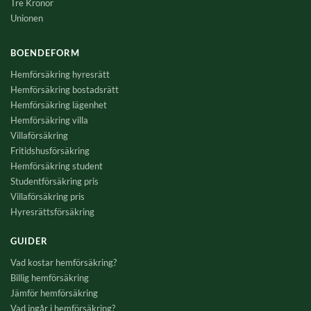
Tre Kronor
Unionen
BOENDEFORM
Hemförsäkring hyresrätt
Hemförsäkring bostadsrätt
Hemförsäkring lägenhet
Hemförsäkring villa
Villaförsäkring
Fritidshusförsäkring
Hemförsäkring student
Studentförsäkring pris
Villaförsäkring pris
Hyresrättsförsäkring
GUIDER
Vad kostar hemförsäkring?
Billig hemförsäkring
Jämför hemförsäkring
Vad ingår i hemförsäkring?