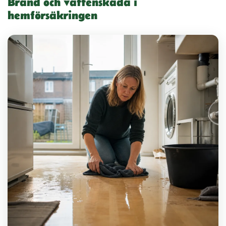
Brand och vattenskada i
hemförsäkringen