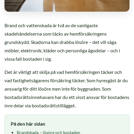
Brand och vattenskada är två av de vanligaste
skadehändelserna som täcks av hemförsäkringens
grundskydd. Skadorna kan drabba lösöre – det vill säga
möbler, elektronik, kläder och personliga ägodelar – och i
vissa fall bostaden i sig.
Det är viktigt att skilja på vad hemförsäkringen täcker och
vad fastighetsägarens försäkring täcker. Som hyresgäst är du
ansvarig för ditt lösöre men inte för byggnaden. Som
bostadsrättsinnehavare har du ett visst ansvar för bostadens
inre delar via bostadsrättstillägget.
På den här sidan
Brandskada – lösöre och bostaden