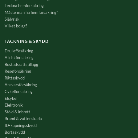
Teckna hemförsäkring
Måste man ha hemförsäkring?
Självrisk
Vilket bolag?
TÄCKNING & SKYDD
Drulleförsäkring
Allriskförsäkring
Bostadsrättstillägg
Reseförsäkring
Rättsskydd
Ansvarsförsäkring
Cykelförsäkring
Elcykel
Elektronik
Stöld & inbrott
Brand & vattenskada
ID-kapningsskydd
Bortaskydd