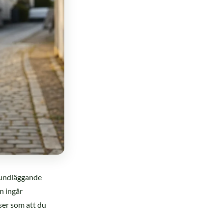
rundläggande
n ingår
ser som att du