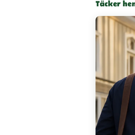
Täcker he