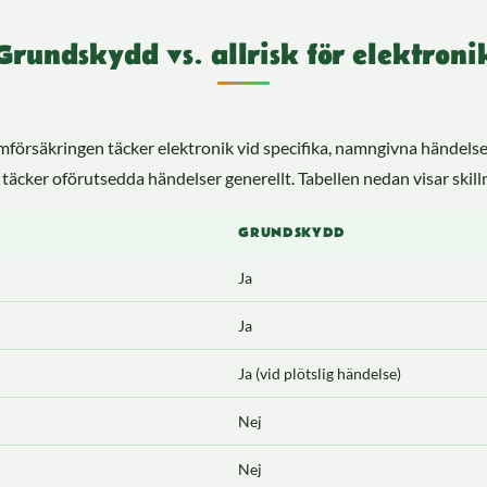
Grundskydd vs. allrisk för elektroni
örsäkringen täcker elektronik vid specifika, namngivna händelser.
täcker oförutsedda händelser generellt. Tabellen nedan visar skil
GRUNDSKYDD
Ja
Ja
Ja (vid plötslig händelse)
Nej
Nej