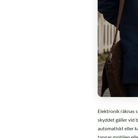
Elektronik räknas
skyddet gäller vid 
automatiskt eller k
tappar mobilen elle