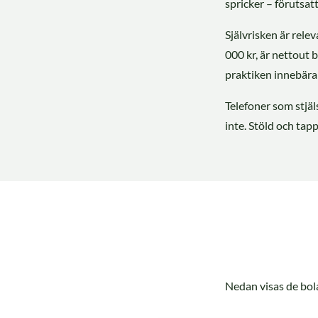
spricker – förutsat
Självrisken är relev
000 kr, är nettout 
praktiken innebära a
Telefoner som stjäl
inte. Stöld och tapp
Nedan visas de bola