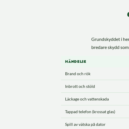
Grundskyddet i hemf
bredare skydd som 
HÄNDELSE
Brand och rök
Inbrott och stöld
Läckage och vattenskada
Tappad telefon (krossat glas)
Spill av vätska på dator