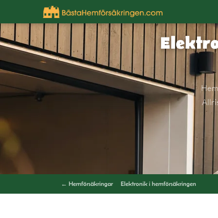
Elektr
Hemf
Allr
← Hemförsäkringar
Elektronik i hemförsäkringen