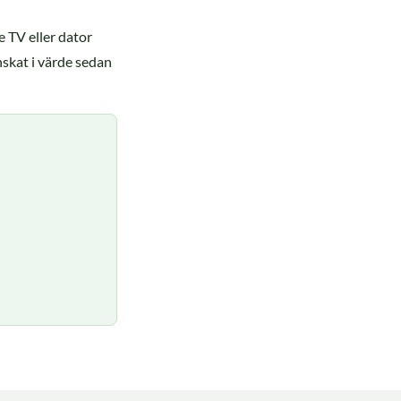
e TV eller dator
nskat i värde sedan