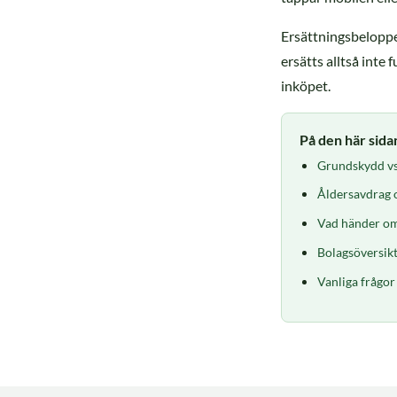
Ersättningsbeloppet
ersätts alltså inte
inköpet.
På den här sida
Grundskydd vs.
Åldersavdrag 
Vad händer om
Bolagsöversik
Vanliga frågor