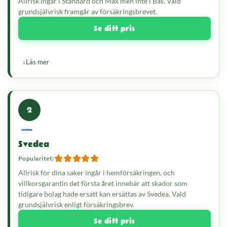
Allrisk ingår i Standard och Max men inte i Bas. Vald
grundsjälvrisk framgår av försäkringsbrevet.
Se ditt pris
Läs mer
2
Svedea
Popularitet:
Allrisk för dina saker ingår i hemförsäkringen, och
villkorsgarantin det första året innebär att skador som
tidigare bolag hade ersatt kan ersättas av Svedea. Vald
grundsjälvrisk enligt försäkringsbrev.
Se ditt pris