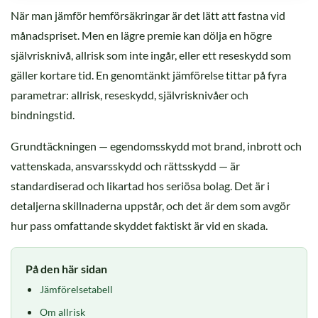
När man jämför hemförsäkringar är det lätt att fastna vid
månadspriset. Men en lägre premie kan dölja en högre
självrisknivå, allrisk som inte ingår, eller ett reseskydd som
gäller kortare tid. En genomtänkt jämförelse tittar på fyra
parametrar: allrisk, reseskydd, självrisknivåer och
bindningstid.
Grundtäckningen — egendomsskydd mot brand, inbrott och
vattenskada, ansvarsskydd och rättsskydd — är
standardiserad och likartad hos seriösa bolag. Det är i
detaljerna skillnaderna uppstår, och det är dem som avgör
hur pass omfattande skyddet faktiskt är vid en skada.
På den här sidan
Jämförelsetabell
Om allrisk