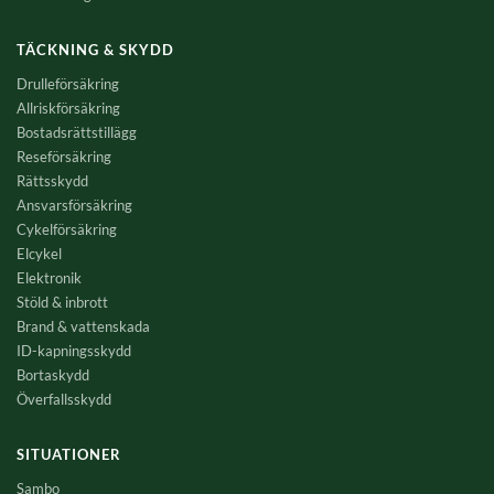
TÄCKNING & SKYDD
Drulleförsäkring
Allriskförsäkring
Bostadsrättstillägg
Reseförsäkring
Rättsskydd
Ansvarsförsäkring
Cykelförsäkring
Elcykel
Elektronik
Stöld & inbrott
Brand & vattenskada
ID-kapningsskydd
Bortaskydd
Överfallsskydd
SITUATIONER
Sambo