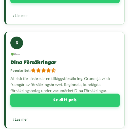
Läs mer
3
Dina Försäkringar
Popularitet:
Allrisk för lösöre är en tilläggsförsäkring. Grundsjälvrisk
framgår av försäkringsbrevet. Regionala, kundägda
försäkringsbolag under varumärket Dina Försäkringar.
Se ditt pris
Läs mer