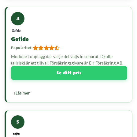
4
Gofido
Popularitet:
Modulärt upplägg där varje del väljs in separat. Drulle
(allrisk) är ett tillval. Försäkringsgivare är Eir Försäkring AB.
Se ditt pris
Läs mer
5