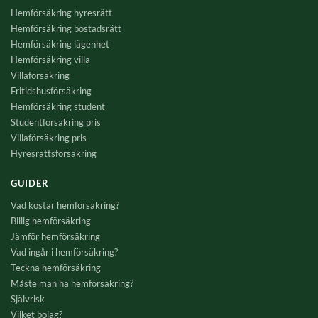
Hemförsäkring hyresrätt
Hemförsäkring bostadsrätt
Hemförsäkring lägenhet
Hemförsäkring villa
Villaförsäkring
Fritidshusförsäkring
Hemförsäkring student
Studentförsäkring pris
Villaförsäkring pris
Hyresrättsförsäkring
GUIDER
Vad kostar hemförsäkring?
Billig hemförsäkring
Jämför hemförsäkring
Vad ingår i hemförsäkring?
Teckna hemförsäkring
Måste man ha hemförsäkring?
Självrisk
Vilket bolag?