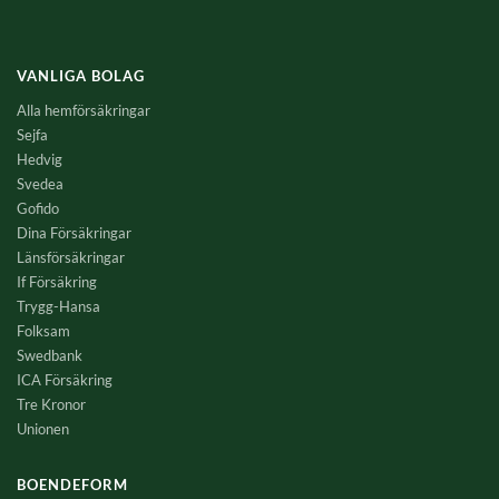
VANLIGA BOLAG
Alla hemförsäkringar
Sejfa
Hedvig
Svedea
Gofido
Dina Försäkringar
Länsförsäkringar
If Försäkring
Trygg-Hansa
Folksam
Swedbank
ICA Försäkring
Tre Kronor
Unionen
BOENDEFORM