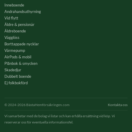
Inneboende
Andrahandsuthyrning
Vid flytt
Äldre & pensionär
Äldreboende
Vägglöss
Borttappade nycklar
Värmepump
AirPods & mobil
Plånbok & smycken
Skadedjur
Dubbelt boende
Ej folkbokförd
© 2024-2026 BästaHemförsäkringen.com
Kontakta oss
Vi samarbetar med de bolag vi listar och kan erhålla ersättning vid köp. Vi
reserverar oss för eventuella informationsfel.