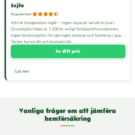
Sejfa
Popularitet:
Allrisk lösegendom ingår – ingen separat rad att kryssa i.
Grundsjälvrisken är 1 500 kr enligt förköpsinformationen,
ingen bindningstid, försäkringen tecknas och hanteras i app.
Täcker hyresrätt och bostadsrätt.
Se ditt pris
Läs mer
Vanliga frågor om att jämföra
hemförsäkring