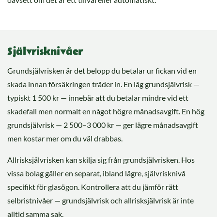
Självrisknivåer
Grundsjälvrisken är det belopp du betalar ur fickan vid en
skada innan försäkringen träder in. En låg grundsjälvrisk —
typiskt 1 500 kr — innebär att du betalar mindre vid ett
skadefall men normalt en något högre månadsavgift. En hög
grundsjälvrisk — 2 500–3 000 kr — ger lägre månadsavgift
men kostar mer om du väl drabbas.
Allrisksjälvrisken kan skilja sig från grundsjälvrisken. Hos
vissa bolag gäller en separat, ibland lägre, självrisknivå
specifikt för glasögon. Kontrollera att du jämför rätt
selbristnivåer — grundsjälvrisk och allrisksjälvrisk är inte
alltid samma sak.