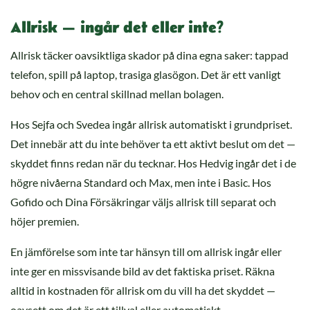
Allrisk — ingår det eller inte?
Allrisk täcker oavsiktliga skador på dina egna saker: tappad
telefon, spill på laptop, trasiga glasögon. Det är ett vanligt
behov och en central skillnad mellan bolagen.
Hos Sejfa och Svedea ingår allrisk automatiskt i grundpriset.
Det innebär att du inte behöver ta ett aktivt beslut om det —
skyddet finns redan när du tecknar. Hos Hedvig ingår det i de
högre nivåerna Standard och Max, men inte i Basic. Hos
Gofido och Dina Försäkringar väljs allrisk till separat och
höjer premien.
En jämförelse som inte tar hänsyn till om allrisk ingår eller
inte ger en missvisande bild av det faktiska priset. Räkna
alltid in kostnaden för allrisk om du vill ha det skyddet —
oavsett om det är ett tillval eller automatiskt.