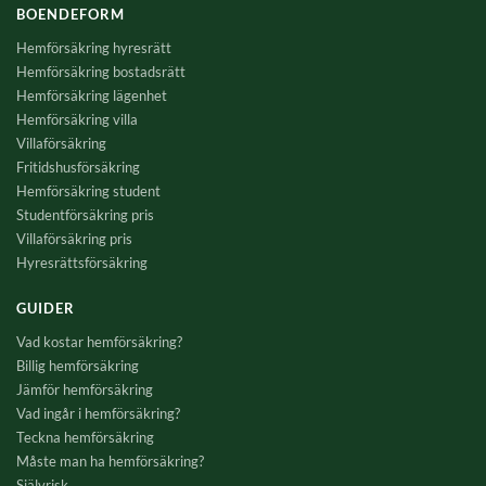
BOENDEFORM
Hemförsäkring hyresrätt
Hemförsäkring bostadsrätt
Hemförsäkring lägenhet
Hemförsäkring villa
Villaförsäkring
Fritidshusförsäkring
Hemförsäkring student
Studentförsäkring pris
Villaförsäkring pris
Hyresrättsförsäkring
GUIDER
Vad kostar hemförsäkring?
Billig hemförsäkring
Jämför hemförsäkring
Vad ingår i hemförsäkring?
Teckna hemförsäkring
Måste man ha hemförsäkring?
Självrisk