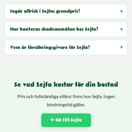
Ingår allrisk i Sejfas grundpris?
Hur hanteras skadeanmälan hos Sejfa?
Vem är försäkringsgivare för Sejfa?
Se vad Sejfa kostar för din bostad
Pris och fullständiga villkor finns hos Sejfa. Ingen
bindningstid gäller.
Gå till Sejfa