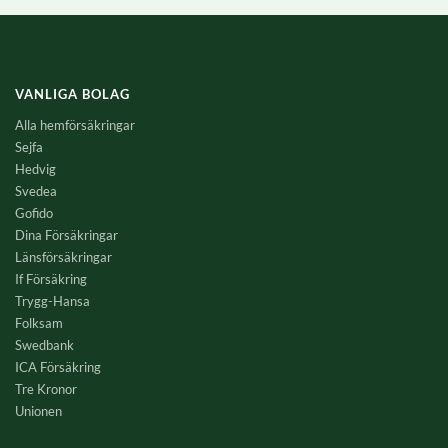
VANLIGA BOLAG
Alla hemförsäkringar
Sejfa
Hedvig
Svedea
Gofido
Dina Försäkringar
Länsförsäkringar
If Försäkring
Trygg-Hansa
Folksam
Swedbank
ICA Försäkring
Tre Kronor
Unionen