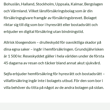
Bohuslän, Halland, Stockholm, Uppsala, Kalmar, Bergslagen
och Värmland. Vilket länsförsäkringsbolag som är din
försäkringsgivare framgår av försäkringsbrevet. Bolaget
riktar sig till dig som bor i hyresrätt eller bostadsrätt och
erbjuder en digital försäkring utan bindningstid.
Allrisk lösegendom – drulleskydd för oavsiktliga skador på
dina egna saker – ingår i hemförsäkringen. Grundsjälvrisken
är 1 500 kr. Reseskyddet gäller i hela världen under de första
45 dagarna av resan och täcker bland annat akut sjukvård.
Sejfa erbjuder hemförsäkring för hyresrätt och bostadsrätt –
villaförsäkring ingår inte i bolagets utbud. För den som bor i
villa behöver du titta på något av de andra bolagen på sidan.