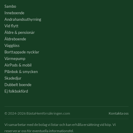
Sambo
Inneboende
Andrahandsuthyrning
Vid flytt
Äldre & pensionär
Äldreboende
Vägglöss
Borttappade nycklar
Värmepump
AirPods & mobil
Plånbok & smycken
Skadedjur
Dubbelt boende
Ej folkbokförd
© 2024-2026 BästaHemförsäkringen.com
Kontakta oss
Vi samarbetar med de bolag vi listar och kan erhålla ersättning vid köp. Vi
reserverar oss för eventuella informationsfel.