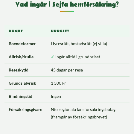
Vad ingår i Sejfa hemförsäkring?
PUNKT
UPPGIFT
Boendeformer
Hyresrätt, bostadsrätt (ej villa)
Allrisk/drulle
✓
Ingår alltid i grundpriset
Reseskydd
45 dagar per resa
Grundsjälvrisk
1 500 kr
Bindningstid
Ingen
Försäkringsgivare
Nio regionala länsförsäkringsbolag
(framgår av försäkringsbrevet)