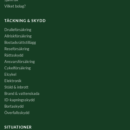
Vilket bolag?
TÄCKNING & SKYDD
Drulleförsäkring
Allriskförsäkring
Bostadsrättstillägg
Reseförsäkring
Rättsskydd
Ansvarsförsäkring
Cykelförsäkring
Elcykel
Elektronik
Stöld & inbrott
Brand & vattenskada
ID-kapningsskydd
Bortaskydd
Överfallsskydd
SITUATIONER