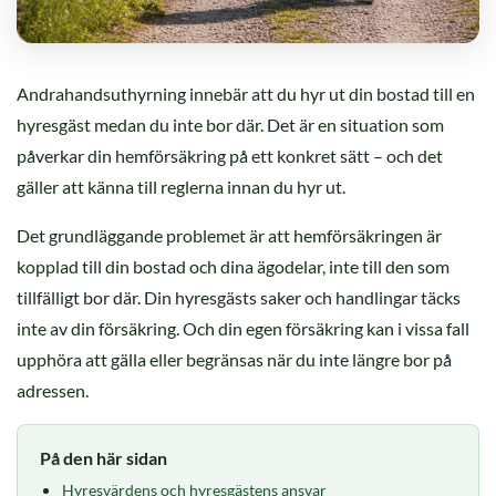
Andrahandsuthyrning innebär att du hyr ut din bostad till en
hyresgäst medan du inte bor där. Det är en situation som
påverkar din hemförsäkring på ett konkret sätt – och det
gäller att känna till reglerna innan du hyr ut.
Det grundläggande problemet är att hemförsäkringen är
kopplad till din bostad och dina ägodelar, inte till den som
tillfälligt bor där. Din hyresgästs saker och handlingar täcks
inte av din försäkring. Och din egen försäkring kan i vissa fall
upphöra att gälla eller begränsas när du inte längre bor på
adressen.
På den här sidan
Hyresvärdens och hyresgästens ansvar