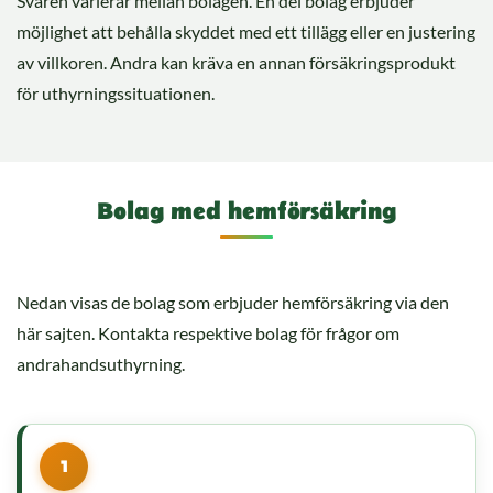
Svaren varierar mellan bolagen. En del bolag erbjuder
möjlighet att behålla skyddet med ett tillägg eller en justering
av villkoren. Andra kan kräva en annan försäkringsprodukt
för uthyrningssituationen.
Bolag med hemförsäkring
Nedan visas de bolag som erbjuder hemförsäkring via den
här sajten. Kontakta respektive bolag för frågor om
andrahandsuthyrning.
1