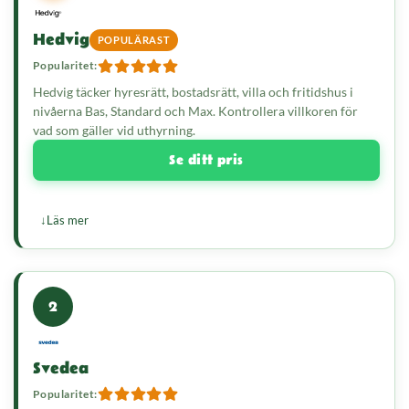
Hedvig
POPULÄRAST
Popularitet:
Hedvig täcker hyresrätt, bostadsrätt, villa och fritidshus i
nivåerna Bas, Standard och Max. Kontrollera villkoren för
vad som gäller vid uthyrning.
Se ditt pris
Läs mer
2
Svedea
Popularitet: