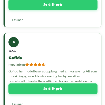
Se ditt pris
Läs mer
4
Gofido
Popularitet:
Gofido har modulbaserat upplägg med Eir Försäkring AB som
försäkringsgivare. Hemförsäkring för hyresrätt och
bostadsrätt – kontrollera villkoren för andrahandsboende.
Se ditt pris
Läs mer