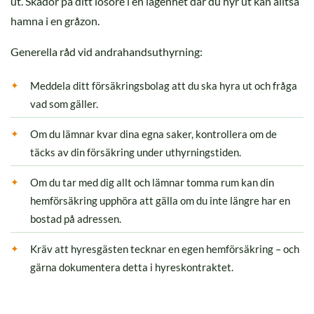
ut. Skador på ditt lösöre i en lägenhet där du hyr ut kan alltså
hamna i en gråzon.
Generella råd vid andrahandsuthyrning:
Meddela ditt försäkringsbolag att du ska hyra ut och fråga
vad som gäller.
Om du lämnar kvar dina egna saker, kontrollera om de
täcks av din försäkring under uthyrningstiden.
Om du tar med dig allt och lämnar tomma rum kan din
hemförsäkring upphöra att gälla om du inte längre har en
bostad på adressen.
Kräv att hyresgästen tecknar en egen hemförsäkring – och
gärna dokumentera detta i hyreskontraktet.