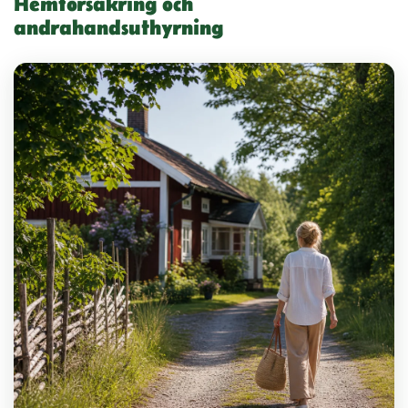
Hemförsäkring och
andrahandsuthyrning