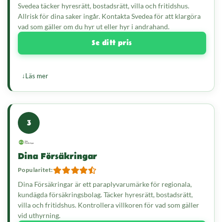
Svedea täcker hyresrätt, bostadsrätt, villa och fritidshus.
Allrisk för dina saker ingår. Kontakta Svedea för att klargöra
vad som gäller om du hyr ut eller hyr i andrahand.
Se ditt pris
Läs mer
3
Dina Försäkringar
Popularitet:
Dina Försäkringar är ett paraplyvarumärke för regionala,
kundägda försäkringsbolag. Täcker hyresrätt, bostadsrätt,
villa och fritidshus. Kontrollera villkoren för vad som gäller
vid uthyrning.