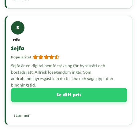
5
Sejfa
Popularitet:
Sejfa är en digital hemförsäkring för hyresrätt och
bostadsrätt. Allrisk lösegendom ingår. Som
andrahandshyresgäst kan du teckna och säga upp utan
bindningstid.
Se ditt pris
Läs mer