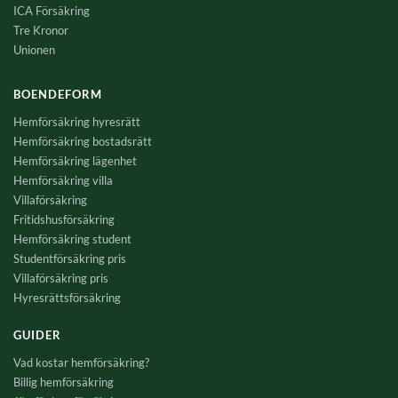
ICA Försäkring
Tre Kronor
Unionen
BOENDEFORM
Hemförsäkring hyresrätt
Hemförsäkring bostadsrätt
Hemförsäkring lägenhet
Hemförsäkring villa
Villaförsäkring
Fritidshusförsäkring
Hemförsäkring student
Studentförsäkring pris
Villaförsäkring pris
Hyresrättsförsäkring
GUIDER
Vad kostar hemförsäkring?
Billig hemförsäkring